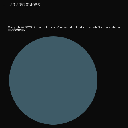
+39 3357014086
Copyright © 2026 Onoranze Funebri Venezia S.r.l, Tutti i diritti riservati. Sito realizzato da
LBCOMPANY