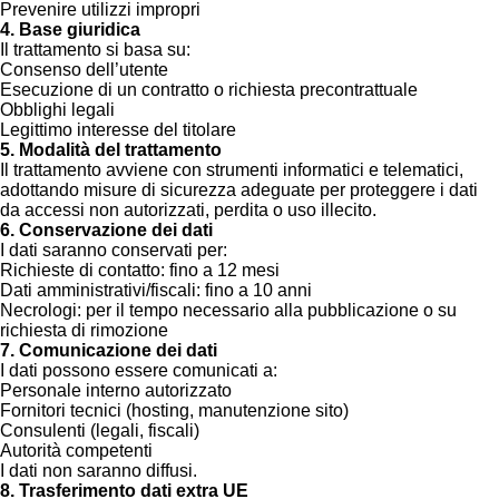
Prevenire utilizzi impropri
4. Base giuridica
Il trattamento si basa su:
Consenso dell’utente
Esecuzione di un contratto o richiesta precontrattuale
Obblighi legali
Legittimo interesse del titolare
5. Modalità del trattamento
Il trattamento avviene con strumenti informatici e telematici,
adottando misure di sicurezza adeguate per proteggere i dati
da accessi non autorizzati, perdita o uso illecito.
6. Conservazione dei dati
I dati saranno conservati per:
Richieste di contatto: fino a 12 mesi
Dati amministrativi/fiscali: fino a 10 anni
Necrologi: per il tempo necessario alla pubblicazione o su
richiesta di rimozione
7. Comunicazione dei dati
I dati possono essere comunicati a:
Personale interno autorizzato
Fornitori tecnici (hosting, manutenzione sito)
Consulenti (legali, fiscali)
Autorità competenti
I dati non saranno diffusi.
8. Trasferimento dati extra UE