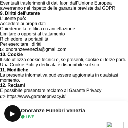
Eventuali trasferimenti di dati fuori dall’Unione Europea
avverranno nel rispetto delle garanzie previste dal GDPR.
9. Diritti dell’utente
L’utente può:
Accedere ai propri dati
Chiederne la rettifica o cancellazione
Limitare o opporsi al trattamento
Richiedere la portabilità
Per esercitare i diritti:
📧 onoranzevenezia@gmail.com
10. Cookie
Il sito utilizza cookie tecnici e, se presenti, cookie di terze parti.
Una Cookie Policy dedicata è disponibile sul sito.
11. Modifiche
La presente informativa può essere aggiornata in qualsiasi
momento.
12. Reclami
È possibile presentare reclamo al Garante Privacy:
👉 https://www.garanteprivacy.it/
Onoranze Funebri Venezia
▶
🔴 LIVE