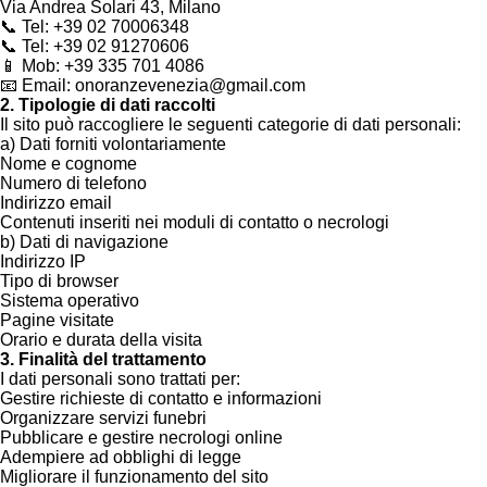
Via Andrea Solari 43, Milano
📞 Tel: +39 02 70006348
📞 Tel: +39 02 91270606
📱 Mob: +39 335 701 4086
📧 Email: onoranzevenezia@gmail.com
2. Tipologie di dati raccolti
Il sito può raccogliere le seguenti categorie di dati personali:
a) Dati forniti volontariamente
Nome e cognome
Numero di telefono
Indirizzo email
Contenuti inseriti nei moduli di contatto o necrologi
b) Dati di navigazione
Indirizzo IP
Tipo di browser
Sistema operativo
Pagine visitate
Orario e durata della visita
3. Finalità del trattamento
I dati personali sono trattati per:
Gestire richieste di contatto e informazioni
Organizzare servizi funebri
Pubblicare e gestire necrologi online
Adempiere ad obblighi di legge
Migliorare il funzionamento del sito